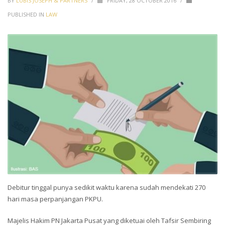
BY
LUBIS JOSEPH & PARTNERS
/
FRIDAY, 28 OCTOBER 2016
/
PUBLISHED IN
LAW
Debitur tinggal punya sedikit waktu karena sudah mendekati 270
hari masa perpanjangan PKPU.
Majelis Hakim PN Jakarta Pusat yang diketuai oleh Tafsir Sembiring