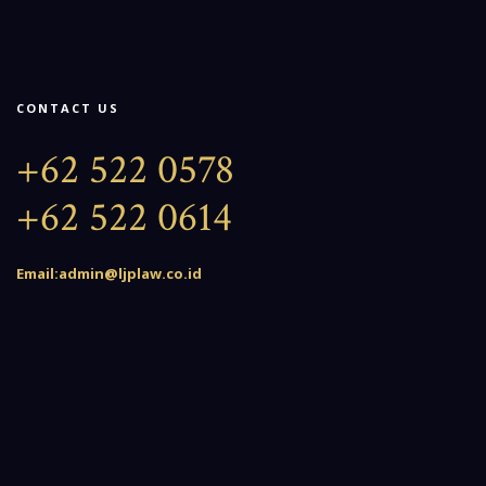
CONTACT US
+62 522 0578
+62 522 0614
Email:admin@ljplaw.co.id