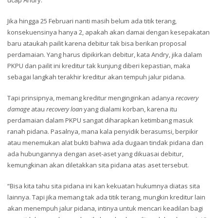
Jika hingga 25 Februari nanti masih belum ada titik terang,
konsekuensinya hanya 2, apakah akan damai dengan kesepakatan
baru ataukah pailit karena debitur tak bisa berikan proposal
perdamaian. Yang harus dipikirkan debitur, kata Andry, jika dalam
PKPU dan pailit ini kreditur tak kunjung diberi kepastian, maka
sebagai langkah terakhir kreditur akan tempuh jalur pidana.
Tapi prinsipnya, memang kreditur menginginkan adanya
recovery
damage
atau
recovery loan
yang dialami korban, karena itu
perdamaian dalam PKPU sangat diharapkan ketimbang masuk
ranah pidana. Pasalnya, mana kala penyidik berasumsi, berpikir
atau menemukan alat bukti bahwa ada dugaan tindak pidana dan
ada hubungannya dengan aset-aset yang dikuasai debitur,
kemungkinan akan diletakkan sita pidana atas aset tersebut.
“Bisa kita tahu sita pidana ini kan kekuatan hukumnya diatas sita
lainnya. Tapi jika memang tak ada titik terang, mungkin kreditur lain
akan menempuh jalur pidana, intinya untuk mencari keadilan bagi