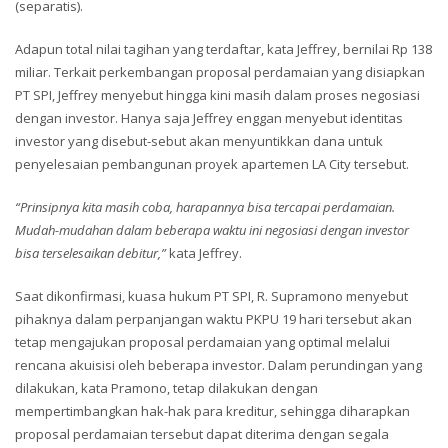
(separatis).
Adapun total nilai tagihan yang terdaftar, kata Jeffrey, bernilai Rp 138
miliar. Terkait perkembangan proposal perdamaian yang disiapkan
PT SPI, Jeffrey menyebut hingga kini masih dalam proses negosiasi
dengan investor. Hanya saja Jeffrey enggan menyebut identitas
investor yang disebut-sebut akan menyuntikkan dana untuk
penyelesaian pembangunan proyek apartemen LA City tersebut.
“Prinsipnya kita masih coba, harapannya bisa tercapai perdamaian.
Mudah-mudahan dalam beberapa waktu ini negosiasi dengan investor
bisa terselesaikan debitur,”
kata Jeffrey.
Saat dikonfirmasi, kuasa hukum PT SPI, R. Supramono menyebut
pihaknya dalam perpanjangan waktu PKPU 19 hari tersebut akan
tetap mengajukan proposal perdamaian yang optimal melalui
rencana akuisisi oleh beberapa investor. Dalam perundingan yang
dilakukan, kata Pramono, tetap dilakukan dengan
mempertimbangkan hak-hak para kreditur, sehingga diharapkan
proposal perdamaian tersebut dapat diterima dengan segala