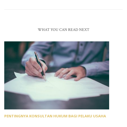
WHAT YOU CAN READ NEXT
PENTINGNYA KONSULTAN HUKUM BAGI PELAKU USAHA