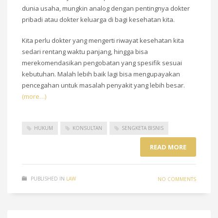
dunia usaha, mungkin analog dengan pentingnya dokter
pribadi atau dokter keluarga di bagi kesehatan kita.
Kita perlu dokter yang mengerti riwayat kesehatan kita
sedari rentang waktu panjang, hingga bisa
merekomendasikan pengobatan yang spesifik sesuai
kebutuhan. Malah lebih baik lagi bisa mengupayakan
pencegahan untuk masalah penyakit yang lebih besar.
(more…)
HUKUM
KONSULTAN
SENGKETA BISNIS
READ MORE
PUBLISHED IN
LAW
NO COMMENTS