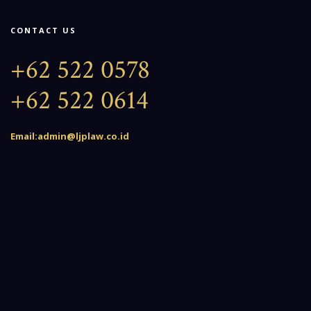
CONTACT US
+62 522 0578
+62 522 0614
Email:admin@ljplaw.co.id