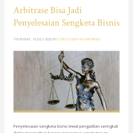
Arbitrase Bisa Jadi
Penyelesaian Sengketa Bisnis
THURSDAY, 16 JULY 2020
BY
LUBIS JOSEPH & PARTNERS
Penyelesaian sengketa bisnis lewat pengadilan seringkali
dinilai merepotkan karena prosesnya yang lumayan