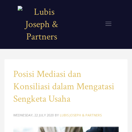
Posisi Mediasi dan
Konsiliasi dalam Mengatasi
Sengketa Usaha
WEDNESDAY, 22 JULY 2020
BY
LUBIS JOSEPH & PARTNERS