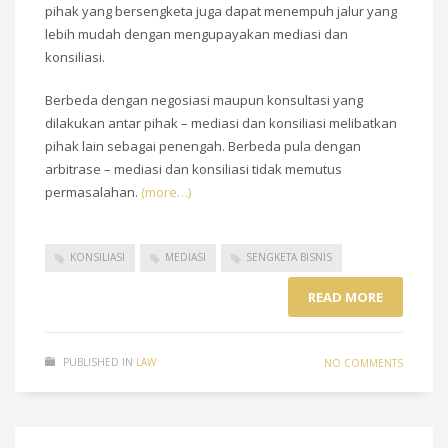
pihak yang bersengketa juga dapat menempuh jalur yang
lebih mudah dengan mengupayakan mediasi dan
konsiliasi.
Berbeda dengan negosiasi maupun konsultasi yang
dilakukan antar pihak – mediasi dan konsiliasi melibatkan
pihak lain sebagai penengah. Berbeda pula dengan
arbitrase – mediasi dan konsiliasi tidak memutus
permasalahan.
(more…)
KONSILIASI
MEDIASI
SENGKETA BISNIS
READ MORE
PUBLISHED IN
LAW
NO COMMENTS