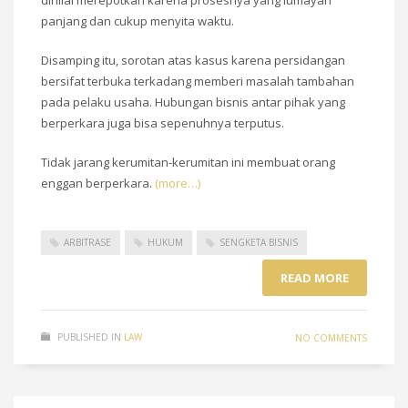
panjang dan cukup menyita waktu.
Disamping itu, sorotan atas kasus karena persidangan
bersifat terbuka terkadang memberi masalah tambahan
pada pelaku usaha. Hubungan bisnis antar pihak yang
berperkara juga bisa sepenuhnya terputus.
Tidak jarang kerumitan-kerumitan ini membuat orang
enggan berperkara.
(more…)
ARBITRASE
HUKUM
SENGKETA BISNIS
READ MORE
PUBLISHED IN
LAW
NO COMMENTS