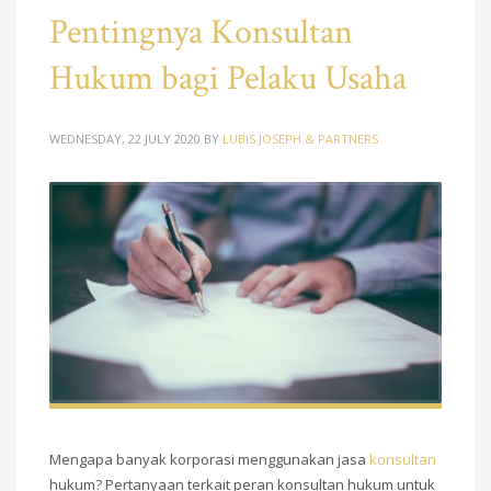
Pentingnya Konsultan
Hukum bagi Pelaku Usaha
WEDNESDAY, 22 JULY 2020
BY
LUBIS JOSEPH & PARTNERS
Mengapa banyak korporasi menggunakan jasa
konsultan
hukum? Pertanyaan terkait peran konsultan hukum untuk