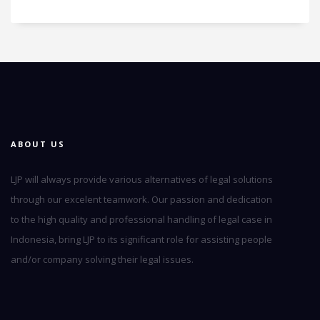
ABOUT US
LJP will always provide various alternatives of legal solutions
through our excelent teamwork. Our passion and dedication
to the high quality and professional handling of legal case in
Indonesia, bring LJP to its significant role for assisting people
and/or company solving their legal issues.