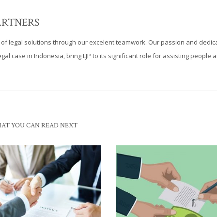
PARTNERS
s of legal solutions through our excelent teamwork. Our passion and dedica
al case in Indonesia, bring LJP to its significant role for assisting people 
AT YOU CAN READ NEXT