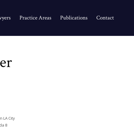
yers
Practice Areas
Publications
Contact
er
 LA City
da 8