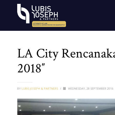
LA City Rencanak
2018″
BY
LUBIS JOSEPH & PARTNERS
/
WEDNESDAY, 28 SEPTEMBER 2016