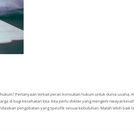
ukum? Pertanyaan terkait peran konsultan hukum untuk dunia usaha, 
rga di bagi kesehatan kita. Kita perlu dokter yang mengerti riwayat kese
dasikan pengobatan yang spesifik sesuai kebutuhan. Malah lebih baik la