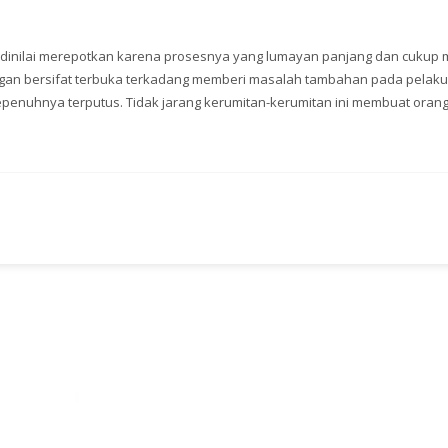
i dinilai merepotkan karena prosesnya yang lumayan panjang dan cukup 
angan bersifat terbuka terkadang memberi masalah tambahan pada pelaku
epenuhnya terputus. Tidak jarang kerumitan-kerumitan ini membuat oran