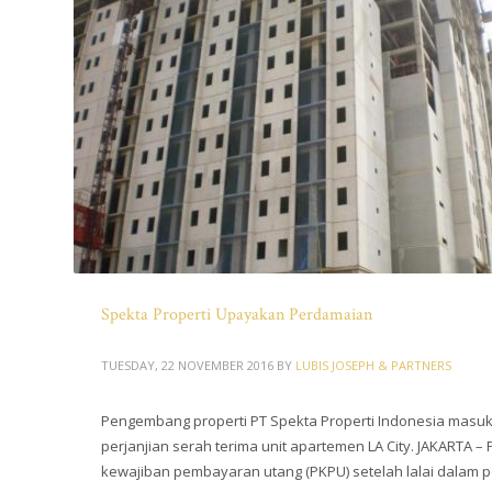
Spekta Properti Upayakan Perdamaian
TUESDAY, 22 NOVEMBER 2016
BY
LUBIS JOSEPH & PARTNERS
Pengembang properti PT Spekta Properti Indonesia masu
perjanjian serah terima unit apartemen LA City. JAKARTA
kewajiban pembayaran utang (PKPU) setelah lalai dalam pe