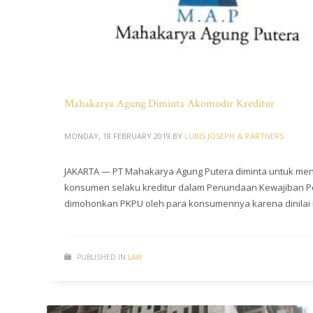
Mahakarya Agung Diminta Akomodir Kreditur
MONDAY, 18 FEBRUARY 2019
BY
LUBIS JOSEPH & PARTNERS
JAKARTA — PT Mahakarya Agung Putera diminta untuk me
konsumen selaku kreditur dalam Penundaan Kewajiban P
dimohonkan PKPU oleh para konsumennya karena dinilai in
PUBLISHED IN
LAW