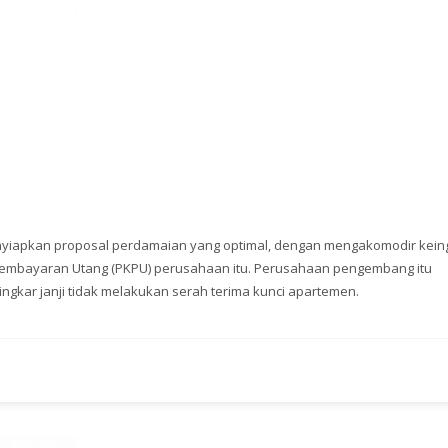
nyiapkan proposal perdamaian yang optimal, dengan mengakomodir kein
embayaran Utang (PKPU) perusahaan itu. Perusahaan pengembang itu
gkar janji tidak melakukan serah terima kunci apartemen.