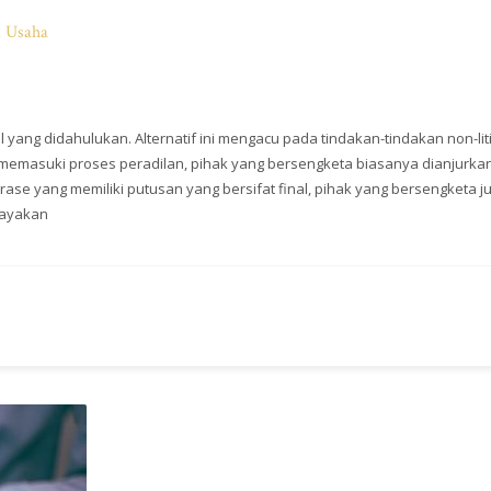
a Usaha
 yang didahulukan. Alternatif ini mengacu pada tindakan-tindakan non-lit
memasuki proses peradilan, pihak yang bersengketa biasanya dianjurka
trase yang memiliki putusan yang bersifat final, pihak yang bersengketa j
payakan