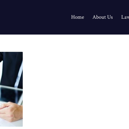
Home
About Us
Law