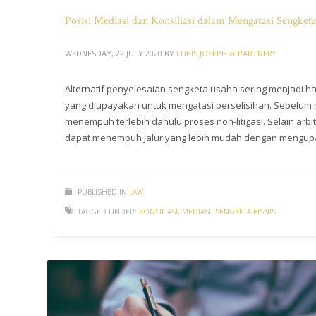
Posisi Mediasi dan Konsiliasi dalam Mengatasi Sengket
WEDNESDAY, 22 JULY 2020
BY
LUBIS JOSEPH & PARTNERS
Alternatif penyelesaian sengketa usaha sering menjadi hal
yang diupayakan untuk mengatasi perselisihan. Sebelum 
menempuh terlebih dahulu proses non-litigasi. Selain arbi
dapat menempuh jalur yang lebih mudah dengan mengu
PUBLISHED IN
LAW
TAGGED UNDER:
KONSILIASI
,
MEDIASI
,
SENGKETA BISNIS