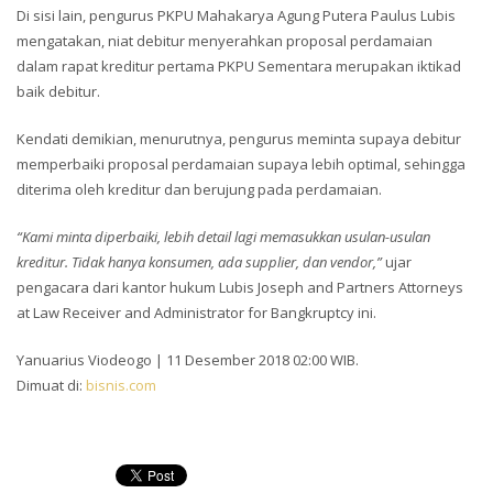
Di sisi lain, pengurus PKPU Mahakarya Agung Putera Paulus Lubis
mengatakan, niat debitur menyerahkan proposal perdamaian
dalam rapat kreditur pertama PKPU Sementara merupakan iktikad
baik debitur.
Kendati demikian, menurutnya, pengurus meminta supaya debitur
memperbaiki proposal perdamaian supaya lebih optimal, sehingga
diterima oleh kreditur dan berujung pada perdamaian.
“Kami minta diperbaiki, lebih detail lagi memasukkan usulan-usulan
kreditur. Tidak hanya konsumen, ada supplier, dan vendor,”
ujar
pengacara dari kantor hukum Lubis Joseph and Partners Attorneys
at Law Receiver and Administrator for Bangkruptcy ini.
Yanuarius Viodeogo | 11 Desember 2018 02:00 WIB.
Dimuat di:
bisnis.com