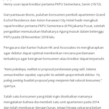
Henry usai rapat kreditur pertama PKPU Sementara, Senin (10/12).
Dari pantauan Bisnis, puluhan konsumen pembeli apartemen Grand
Eschol Residence dan Aston Karawaci City Hotel hadir mengikuti
rapat kreditur pertama PKPU Sementara di PN Jakarta Pusat, setelah
pengadilan memutuskan Mahakarya Agung masuk dalam belenggu
PKPU pada 28 November 2018 lalu.
Pengacara dari kantor hukum HK and Associates ini mengharapkan
agar debitur dapat optimal memberikan rencana perdamaian
terbaiknya agar keinginan konsumen atau kreditur dapat terpenuhi.
“Kami pokoknya, melihat isi proposal perdamaian yang adil. Selama
semua kreditur sepakat, saya pikir itu adalah upaya terbaik debitur. Ya,
paling penting buatlah proposal yang menjamin hak seluruh konsumen,”
ujarnya.
Salah satu konsumen yang tidak ingin disebutkan namanya
mengatakan bahwa dia membeli satu unit apartemen pada 2014
dan telah membayar dengan lunas, tetapi hingga sekarang belum