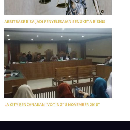
ARBITRASE BISA JADI PENYELESAIAN SENGKETA BISNIS
LA CITY RENCANAKAN “VOTING” 8 NOVEMBER 2018″