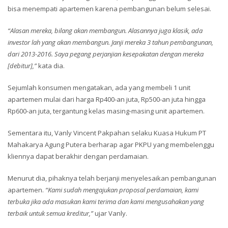
bisa menempati apartemen karena pembangunan belum selesai.
“Alasan mereka, bilang akan membangun. Alasannya juga klasik, ada
investor lah yang akan membangun. Janji mereka 3 tahun pembangunan,
dari 2013-2016. Saya pegang perjanjian kesepakatan dengan mereka
[debitur],”
kata dia.
Sejumlah konsumen mengatakan, ada yang membeli 1 unit
apartemen mulai dari harga Rp400-an juta, Rp500-an juta hingga
Rp600-an juta, tergantung kelas masing-masing unit apartemen.
Sementara itu, Vanly Vincent Pakpahan selaku Kuasa Hukum PT
Mahakarya Agung Putera berharap agar PKPU yang membelenggu
kliennya dapat berakhir dengan perdamaian.
Menurut dia, pihaknya telah berjanji menyelesaikan pembangunan
apartemen.
“Kami sudah mengajukan proposal perdamaian, kami
terbuka jika ada masukan kami terima dan kami mengusahakan yang
terbaik untuk semua kreditur,”
ujar Vanly.