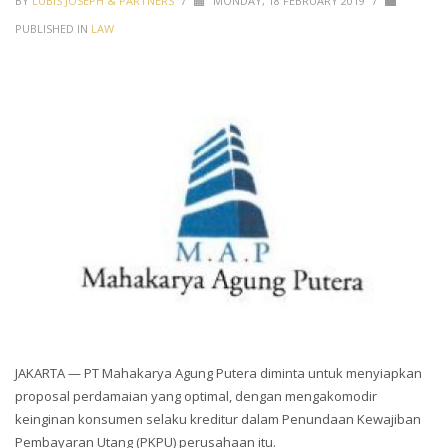
BY
LUBIS JOSEPH & PARTNERS
/
MONDAY, 18 FEBRUARY 2019
/
PUBLISHED IN
LAW
JAKARTA — PT Mahakarya Agung Putera diminta untuk menyiapkan
proposal perdamaian yang optimal, dengan mengakomodir
keinginan konsumen selaku kreditur dalam Penundaan Kewajiban
Pembayaran Utang (PKPU) perusahaan itu.