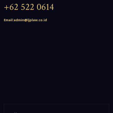
+62 522 0614
Email:admin@ljplaw.co.id